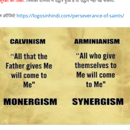
रक्षा की शिक्षा
: जिसका वास्तव में उद्धार हुआ है वो उद्धार नहीं खो सकता.
क
कीजिये
:
https://logosinhindi.com/perseverance-of-saints/