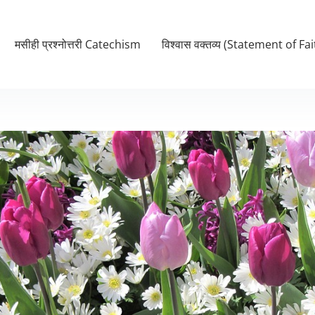
मसीही प्रश्नोत्तरी Catechism
विश्वास वक्तव्य (Statement of Fai