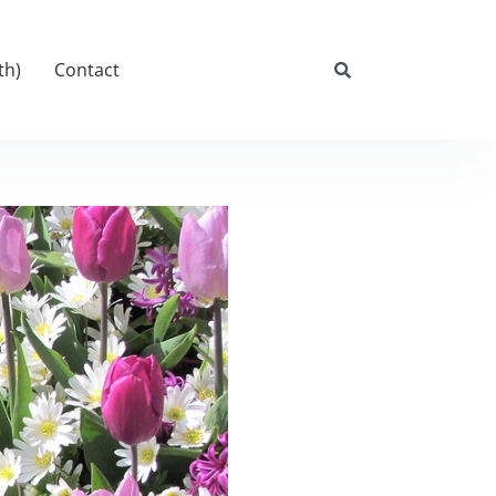
th)
Contact