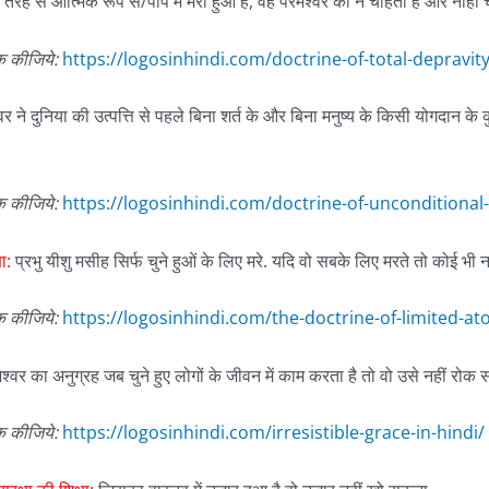
ूरी तरह से आत्मिक रूप से/पाप में मरा हुआ है, वह परमेश्वर को न चाहता है और नाही
क
कीजिये
:
https://logosinhindi.com/doctrine-of-total-depravity
्वर ने दुनिया की उत्पत्ति से पहले बिना शर्त के और बिना मनुष्य के किसी योगदान के
क
कीजिये
:
https://logosinhindi.com/doctrine-of-unconditional-
ा:
प्रभु यीशु मसीह सिर्फ चुने हुओं के लिए मरे. यदि वो सबके लिए मरते तो कोई भी 
क
कीजिये
:
https://logosinhindi.com/the-doctrine-of-limited-a
श्वर का अनुग्रह जब चुने हुए लोगों के जीवन में काम करता है तो वो उसे नहीं रोक सक
क
कीजिये
:
https://logosinhindi.com/irresistible-grace-in-hindi/