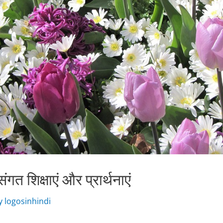
गत शिक्षाएं और प्रार्थनाएं
y
logosinhindi