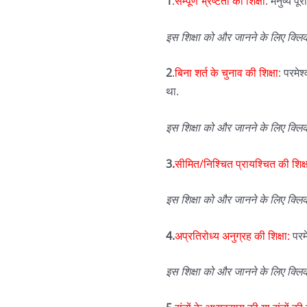
1
.
सम्पूर्ण भ्रष्टता की शिक्षा
: मनुष्य प
इस
शिक्षा
को
और
जानने
के
लिए
क्लि
2
.
बिना शर्त के चुनाव की शिक्षा
: परमेश
था.
इस
शिक्षा
को
और
जानने
के
लिए
क्लि
3
.
सीमित/निश्चित प्रायश्चित की शिक्ष
इस
शिक्षा
को
और
जानने
के
लिए
क्लि
4.
अप्रतिरोध्य अनुग्रह की शिक्षा:
परमे
इस
शिक्षा
को
और
जानने
के
लिए
क्लि