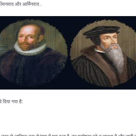
 कैल्विनवाद और आर्मिनवाद .
े दिया गया है: