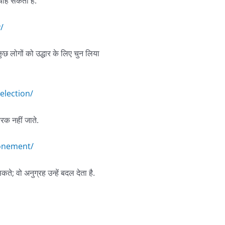
 चाह सकता है.
/
 कुछ लोगों को उद्धार के लिए चुन लिया
election/
नरक नहीं जाते.
tonement/
ते; वो अनुग्रह उन्हें बदल देता है.