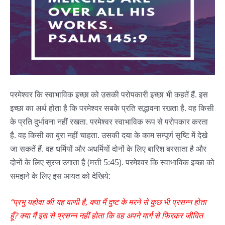
परमेश्वर कि स्वाभाविक इच्छा को उसकी परोपकारी इच्छा भी कहतें हैं. इस
इच्छा का अर्थ होता है कि परमेश्वर सबके प्रति सद्भावना रखता है. वह किसी
के प्रति दुर्भावना नहीं रखता. परमेश्वर स्वाभाविक रूप से परोपकार करता
है. वह किसी का बुरा नहीं चाहता. उसकी दया के काम सम्पूर्ण सृष्टि में देखे
जा सकतें हैं. वह धर्मियों और अधर्मियों दोनों के लिए बारिश बरसाता है और
दोनों के लिए सूरज उगाता है (मत्ती 5:45). परमेश्वर कि स्वाभाविक इच्छा को
समझने के लिए इस आयत को देखिये:
“
प्रभु
यहोवा
की
यह
वाणी
है
,
क्या
मैं
दुष्ट
के
मरने
से
कुछ
भी
प्रसन्न
होता
हूँ
?
क्या
मैं
इस
से
प्रसन्न
नहीं
होता
कि
वह
अपने
मार्ग
से
फिरकर
जीवित