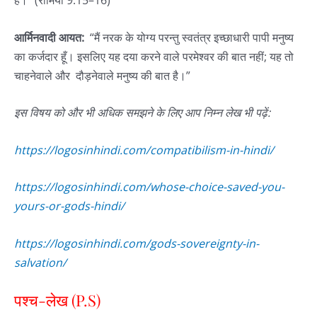
है।“ (रोमियों 9:15–16)
आर्मिनवादी आयत:
“मैं नरक के योग्य परन्तु स्वतंत्र इच्छाधारी पापी मनुष्य
का कर्जदार हूँ। इसलिए यह दया करने वाले परमेश्वर की बात नहीं; यह तो
चाहनेवाले और दौड़नेवाले मनुष्य की बात है।”
इस
विषय
को
और
भी
अधिक
समझने
के
लिए
आप
निम्न
लेख
भी
पढ़ें
:
https://logosinhindi.com/compatibilism-in-hindi/
https://logosinhindi.com/whose-choice-saved-you-
yours-or-gods-hindi/
https://logosinhindi.com/gods-sovereignty-in-
salvation/
पश्च-लेख (P.S)