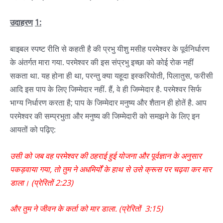
उदाहरण
1
:
बाइबल स्पष्ट रीति से कहती है की प्रभु यीशु मसीह परमेश्वर के पूर्वनिर्धारण
के अंतर्गत मारा गया. परमेश्वर की इस संप्रभु इच्छा को कोई रोक नहीं
सकता था. यह होना ही था, परन्तु क्या यहूदा इस्करियोती, पिलातुस, फरीसी
आदि इस पाप के लिए जिम्मेदार नहीं. हैं, वे ही जिम्मेदार है. परमेश्वर सिर्फ
भाग्य निर्धारण करता है; पाप के जिम्मेदार मनुष्य और शैतान ही होतें है. आप
परमेश्वर की सम्प्रभुता और मनुष्य की जिम्मेदारी को समझने के लिए इन
आयतों को पढ़िए:
उसी
को
जब
वह
परमेश्वर
की
ठहराई
हुई
योजना
और
पूर्वज्ञान
के
अनुसार
पकड़वाया
गया
,
तो
तुम
ने
अधमिर्यों
के
हाथ
से
उसे
क्रूस
पर
चढ़वा
कर
मार
डाला।
(
प्रेरितों
2:23)
और
तुम
ने
जीवन
के
कर्ता
को
मार
डाला
. (
प्रेरितों
3:15)