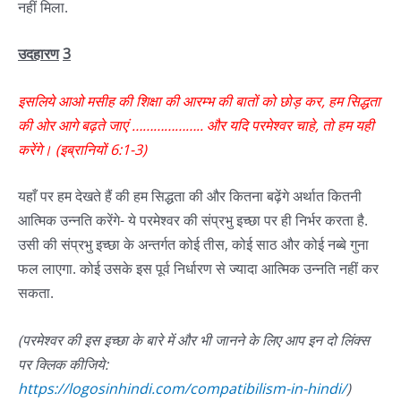
नहीं मिला.
उदहारण
3
इसलिये
आओ
मसीह
की
शिक्षा
की
आरम्भ
की
बातों
को
छोड़
कर
,
हम
सिद्धता
की
ओर
आगे
बढ़ते
जाएं
………………..
और
यदि
परमेश्वर
चाहे
,
तो
हम
यही
करेंगे।
(
इब्रानियों
6:1-3
)
यहाँ पर हम देखते हैं की हम सिद्धता की और कितना बढ़ेंगे अर्थात कितनी
आत्मिक उन्नति करेंगे- ये परमेश्वर की संप्रभु इच्छा पर ही निर्भर करता है.
उसी की संप्रभु इच्छा के अन्तर्गत कोई तीस, कोई साठ और कोई नब्बे गुना
फल लाएगा. कोई उसके इस पूर्व निर्धारण से ज्यादा आत्मिक उन्नति नहीं कर
सकता.
(परमेश्वर
की
इस
इच्छा
के
बारे
में
और
भी
जानने
के
लिए
आप
इन
दो
लिंक्स
पर
क्लिक
कीजिये
:
https://logosinhindi.com/compatibilism-in-hindi/
)