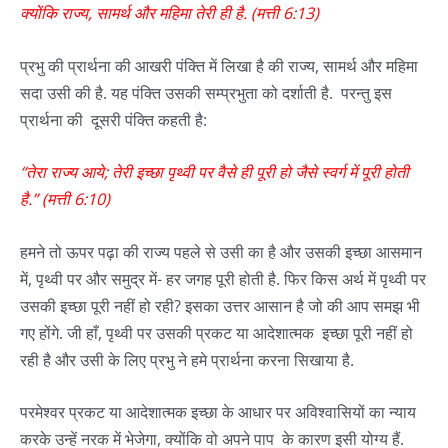
क्योंकि
राज्य
,
सामर्थ
और
महिमा
तेरी
ही
है
. (
मत्ती
6:13
)
प्रभु की प्रार्थना की आखरी पंक्ति में लिखा है की राज्य, सामर्थ और महिमा
सदा उसी की है. यह पंक्ति उसकी सम्प्रभुता को दर्शाती है. परन्तु इस
प्रार्थना की दूसरी पंक्ति कहती है:
“
तेरा
राज्य
आये
;
तेरी
इच्छा
पृथ्वी
पर
वैसे
ही
पूरी
हो
जैसे
स्वर्ग
में
पूरी
होती
है
.” (
मत्ती
6:10
)
हमने तो ऊपर पढ़ा की राज्य पहले से उसी का है और उसकी इच्छा आसमान
में, पृथ्वी पर और समुद्र में- हर जगह पूरी होती है. फिर किस अर्थ में पृथ्वी पर
उसकी इच्छा पूरी नहीं हो रही? इसका उत्तर आसान है जो की आप समझ भी
गए होंगे. जी हाँ, पृथ्वी पर उसकी प्रकट या आदेशात्मक इच्छा पूरी नहीं हो
रही है और उसी के लिए प्रभु ने हमे प्रार्थना करना सिखाया है.
परमेश्वर प्रकट या आदेशात्मक इच्छा के आधार पर अविश्वासियों का न्याय
करके उन्हें नरक में भेजेगा, क्योंकि वो अपने पाप के कारण इसी योग्य हैं.