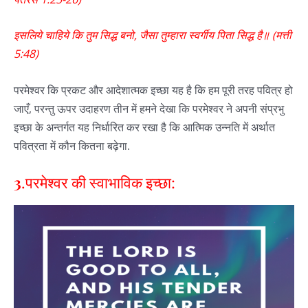
इसलिये
चाहिये
कि
तुम
सिद्ध
बनो
,
जैसा
तुम्हारा
स्वर्गीय
पिता
सिद्ध
है॥
(
मत्ती
5:48
)
परमेश्वर कि प्रकट और आदेशात्मक इच्छा यह है कि हम पूरी तरह पवित्र हो
जाएँ, परन्तु ऊपर उदाहरण तीन में हमने देखा कि परमेश्वर ने अपनी संप्रभु
इच्छा के अन्तर्गत यह निर्धारित कर रखा है कि आत्मिक उन्नति में अर्थात
पवित्रता में कौन कितना बढ़ेगा.
3
.परमेश्वर की स्वाभाविक इच्छा: