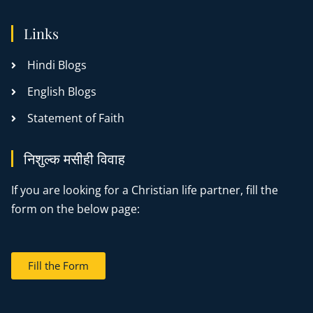
Links
Hindi Blogs
English Blogs
Statement of Faith
निशुल्क मसीही विवाह
If you are looking for a Christian life partner, fill the
form on the below page:
Fill the Form