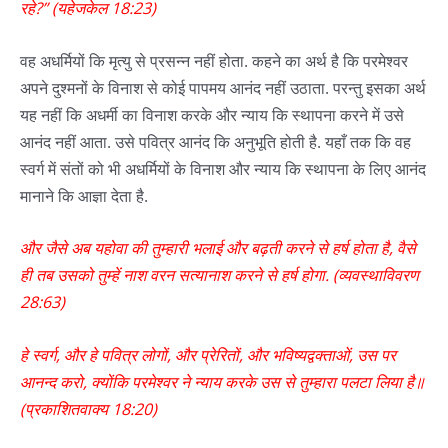
रहे
?” (
यहेजकेल
18:23)
वह अधर्मियों कि मृत्यु से प्रसन्न नहीं होता. कहने का अर्थ है कि परमेश्वर
अपने दुश्मनों के विनाश से कोई पापमय आनंद नहीं उठाता. परन्तु इसका अर्थ
यह नहीं कि अधर्मी का विनाश करके और न्याय कि स्थापना करने में उसे
आनंद नहीं आता. उसे पवित्र आनंद कि अनुभूति होती है. यहाँ तक कि वह
स्वर्ग में संतों को भी अधर्मियों के विनाश और न्याय कि स्थापना के लिए आनंद
मानाने कि आज्ञा देता है.
और
जैसे
अब
यहोवा
की
तुम्हारी
भलाई
और
बढ़ती
करने
से
हर्ष
होता
है
,
वैसे
ही
तब
उसको
तुम्हें
नाश
वरन
सत्यानाश
करने
से
हर्ष
होगा
. (
व्यवस्थाविवरण
28:63)
हे
स्वर्ग
,
और
हे
पवित्र
लोगों
,
और
प्रेरितों
,
और
भविष्यद्वक्ताओं
,
उस
पर
आनन्द
करो
,
क्योंकि
परमेश्वर
ने
न्याय
करके
उस
से
तुम्हारा
पलटा
लिया
है॥
(
प्रकाशितवाक्य
18:20
)