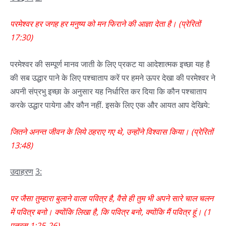
परमेश्वर
हर
जगह
हर
मनुष्य
को
मन
फिराने
की
आज्ञा
देता
है।
(
प्रेरितों
17:30
)
परमेश्वर की सम्पूर्ण मानव जाती के लिए प्रकट या आदेशात्मक इच्छा यह है
की सब उद्धार पाने के लिए पश्चाताप करें पर हमने ऊपर देखा की परमेश्वर ने
अपनी संप्रभु इच्छा के अनुसार यह निर्धारित कर दिया कि कौन पश्चाताप
करके उद्धार पायेगा और कौन नहीं. इसके लिए एक और आयत आप देखिये:
जितने
अनन्त
जीवन
के
लिये
ठहराए
गए
थे
,
उन्होंने
विश्वास
किया।
(
प्रेरितों
13:48
)
उदाहरण
3
:
पर
जैसा
तुम्हारा
बुलाने
वाला
पवित्र
है
,
वैसे
ही
तुम
भी
अपने
सारे
चाल
चलन
में
पवित्र
बनो।
क्योंकि
लिखा
है
,
कि
पवित्र
बनो
,
क्योंकि
मैं
पवित्र
हूं।
(1
पतरस
1:25-26)