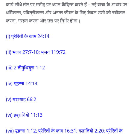
कार्य सीधे तौर पर मसीह पर ध्यान केंद्रित करते हैं – नई वाचा के आधार पर
धर्मिकरण, पवित्रीकरण और अनन्त जीवन के लिए केवल उसी को स्वीकार
करना, ग्रहण करना और उस पर निर्भर होना।
(i) प्रेरितों के काम 24:14
(ii) भजन 27:7-10; भजन 119:72
(iii) 2 तीमुथियुस 1:12
(iv) यूहन्ना 14:14
(v) यशायाह 66:2
(vi) इब्रानियों 11:13
(vii) यूहन्ना 1:12; प्रेरितों के काम 16:31; गलातियों 2:20; प्रेरितों के