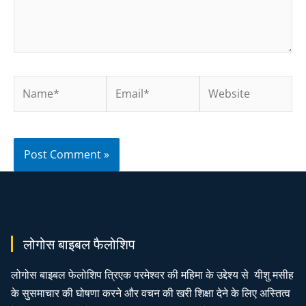
लोगोस बाइबल फैलोशिप
लोगोस बाइबल फेलोशिप त्रिएक परमेश्वर की महिमा के उद्देश्य से यीशु मसीह
के सुसमाचार की घोषणा करने और वचन की खरी शिक्षा देने के लिए अस्तित्व