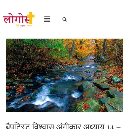
बैपटिस्ट विश्वास अंगीकार अध्याय 14 –