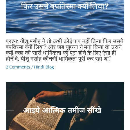
प्रश्न: यीशु मसीह ने तो कभी कोई पाप नहीं किया फिर उसने
बपतिस्मा क्यों लिया? और जब यूहन्ना ने मना किया तो उसने
क्यों कहा की सारी धार्मिकता को पूरा होने के लिए ऐसा ही
होने दे. यीशु मसीह कौनसी धार्मिकता पुरी कर रहा था?
2 Comments
/
Hindi Blog