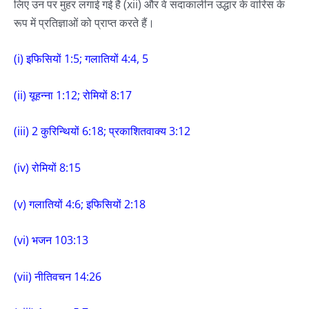
लिए उन पर मुहर लगाई गई है (xii) और वे सदाकालीन उद्धार के वारिस के
रूप में प्रतिज्ञाओं को प्राप्त करते हैं।
(i) इफिसियों 1:5; गलातियों 4:4, 5
(ii) यूहन्ना 1:12; रोमियों 8:17
(iii) 2 कुरिन्थियों 6:18; प्रकाशितवाक्य 3:12
(iv) रोमियों 8:15
(v) गलातियों 4:6; इफिसियों 2:18
(vi) भजन 103:13
(vii) नीतिवचन 14:26