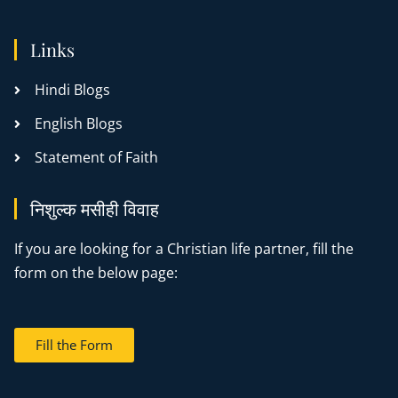
Links
Hindi Blogs
English Blogs
Statement of Faith
निशुल्क मसीही विवाह
If you are looking for a Christian life partner, fill the
form on the below page:
Fill the Form