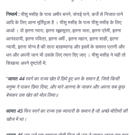
निष्कर्ष :
यीशु मसीह के पास अमीर बनने, चंगाई पाने, कर्जे से निजात पाने
आदि के लिए आना मूर्तिपूजा है । यीशु मसीह के पास यीशु मसीह के लिए
आओ । वो इतना प्यारा, इतना खूबसूरत, इतना भला, इतना प्रेमी, इतना
आनंददायी, इतना पवित्र, इतना धर्मी , इतना महान, इतना शाही, इतना
न्यायी, इतना योग्य है की सारा ब्रहम्माण्ड और इसमें के समस्त प्राणी और
धन और अपनी जान भी उसके लिए त्याग दिए जाए । यीशु मसीह ने यही तो
सिखाया अपने दृष्टांतों में:
“
आयत
44
स्वर्ग का राज्य खेत में छिपे हुए धन के समान है, जिसे किसी
मनुष्य ने पाकर छिपा दिया, और मारे आनन्द के जाकर और अपना सब कुछ
बेचकर उस खेत को मोल लिया॥
आयत
45
फिर स्वर्ग का राज्य एक व्यापारी के समान है जो अच्छे मोतियों की
खोज में था।
आयत
46
जब उसे एक बहुमूल्य मोती मिला तो उस ने जाकर अपना सब कुछ