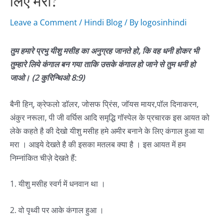
लिए मरा?
Leave a Comment
/
Hindi Blog
/ By
logosinhindi
तुम
हमारे
प्रभु
यीशु
मसीह
का
अनुग्रह
जानते
हो
,
कि
वह
धनी
होकर
भी
तुम्हारे
लिये
कंगाल
बन
गया
ताकि
उसके
कंगाल
हो
जाने
से
तुम
धनी
हो
जाओ।
(2
कुरिन्थिओ
8:9
)
बैनी हिन्, क्रेफलो डॉलर, जोसफ प्रिंस, जॉयस मायर,पॉल दिनाकरन,
अंकुर नरूला, पी जी वर्घिस आदि समृद्धि गॉस्पेल के प्रचारक इस आयत को
लेके कहते है की देखो यीशु मसीह हमे अमीर बनाने के लिए कंगाल हुआ या
मरा । आइये देखते है की इसका मतलब क्या है । इस आयत में हम
निम्नांकित चीज़े देखते हैं:
1. यीशु मसीह स्वर्ग में धनवान था ।
2. वो पृथ्वी पर आके कंगाल हुआ ।