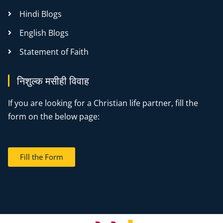
Hindi Blogs
English Blogs
Statement of Faith
निशुल्क मसीही विवाह
If you are looking for a Christian life partner, fill the
form on the below page:
Fill the Form