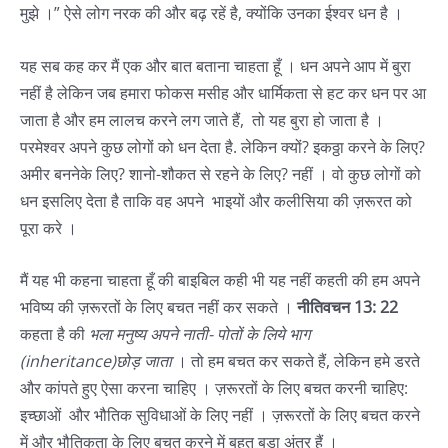
मुझे ।” ऐसे लोग नरक की और बढ़ रहें है, क्योंकि उनका ईश्वर धन है ।
यह सब कह कर मैं एक और बात बताना चाहता हूँ । धन अपने आप में बुरा
नहीं है लेकिन जब हमारा फोकस मसीह और धार्मिकता से हट कर धन पर आ
जाता है और हम लालच करने लग जाते हैं, तो यह बुरा हो जाता है ।
परमेश्वर अपने कुछ लोगों को धन देता है. लेकिन क्यों? इकठ्ठा करने के लिए?
अमीर बननेके लिए? शानो-शौकत से रहने के लिए? नहीं । वो कुछ लोगों को
धन इसलिए देता है ताकि वह अपने भाइयों और कलीसिया की ज़रूरत को
पूरा करे ।
मैं यह भी कहना चाहता हूँ की बाइबिल कही भी यह नहीं कहती की हम अपने
भविष्य की ज़रूरतों के लिए बचत नहीं कर सकते ।
नीतिवचन 13: 22
कहता है की
भला मनुष्य अपने नाती- पोतों के लिये भाग
(inheritance)छोड़ जाता
। तो हम बचत कर सकते हैं, लेकिन हमे डरते
और कांपते हुए ऐसा करना चाहिए । ज़रूरतों के लिए बचत करनी चाहिए:
इच्छाओं और भौतिक सुविधाओं के लिए नहीं । ज़रूरतों के लिए बचत करने
में और भौतिकता के लिए बचत करने में बहुत बड़ा अंतर हैं ।