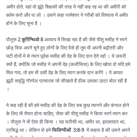
अमीर होते. वहां वो झूंठे शिक्षकों की तरह ये नहीं कह रह था की अमीरी को
क्लेम करो और पा लो । उसने कहा परमेश्वर ने गरीबों को विश्वास में अमीर
होने के लिए चुना है ।
पौलुस
2 कुरिन्थिओ 8
अध्याय में सिखा रहा है की जैसे यीशु मसीह ने स्वर्ग
छोड़ दिया अपने चुने हुए लोगों के लिए वैसे ही तुम भी अपनी बढ़ौतरी और
घटी दोनों में से त्याग पूर्वक मसीह की देह के लिए दान देते रहो । ये ज़रूरी
क्यों हैं, क्योंकि जो मसीह ने अपनी देह (कलीसिया) के लिए खोया वो यदि हमे
मिल गया, तो हम भी उसी देह के लिए त्याग करके दान करेंगे । ये आयत
झूठी समृद्धि गॉस्पेल प्रचारक जो सीखाते हैं ठीक उसका उल्टा बोल रही है
।
ये कह रही है की हमे मसीह की देह के लिए सब कुछ त्यागने और कंगाल होने
के लिए भी तैयार होना चाहिए, जैसा की यीशु मसीह ने किया स्वर्ग त्याग कर
। पौलुस ने भी ऐसा ही किया । वह फरीसी था, अमीर था, इज़्ज़तदार था,
प्रसिद्ध था। लेकिन वो हमे
फिलिप्पीओं 3:8-9
में कहता है की उसने अपने