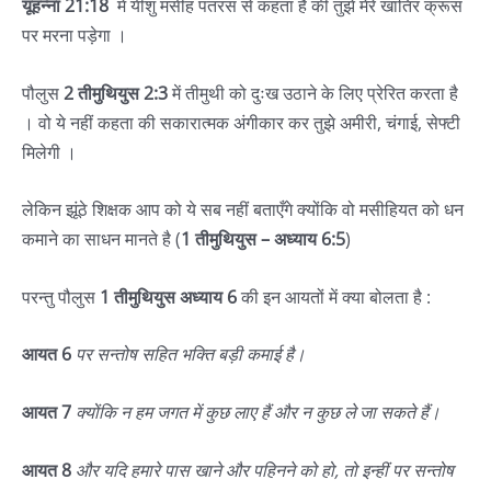
यूहन्ना 21:18
में यीशु मसीह पतरस से कहता है की तुझे मेरे खातिर क्रूस
पर मरना पड़ेगा ।
पौलुस
2 तीमुथियुस
2:3
में तीमुथी को दुःख उठाने के लिए प्रेरित करता है
। वो ये नहीं कहता की सकारात्मक अंगीकार कर तुझे अमीरी, चंगाई, सेफ्टी
मिलेगी ।
लेकिन झूंठे शिक्षक आप को ये सब नहीं बताएँगे क्योंकि वो मसीहियत को धन
कमाने का साधन मानते है (
1 तीमुथियुस – अध्याय 6:5
)
परन्तु पौलुस
1 तीमुथियुस अध्याय 6
की इन आयतों में क्या बोलता है :
आयत 6
पर सन्तोष सहित भक्ति बड़ी कमाई है।
आयत 7
क्योंकि न हम जगत में कुछ लाए हैं और न कुछ ले जा सकते हैं।
आयत 8
और यदि हमारे पास खाने और पहिनने को हो, तो इन्हीं पर सन्तोष