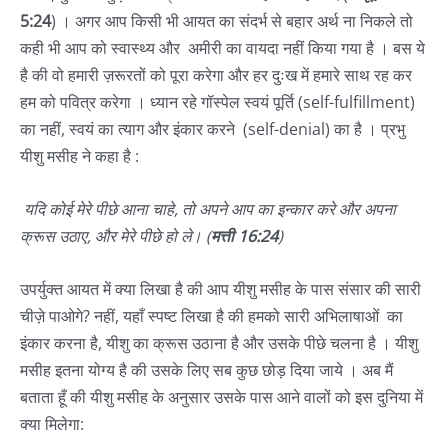
5:24
) । अगर आप किसी भी आयत का संदर्भ से बहार अर्थ ना निकले तो
कही भी आप को स्वास्थ्य और अमीरी का वायदा नहीं किया गया है । बस ये
है की वो हमारी ज़रूरतों को पूरा करेगा और हर दुःख में हमारे साथ रह कर
हम को पवित्र करेगा । ध्यान रहे गॉस्पेल स्वयं पूर्ति (self-fulfillment)
का नहीं, स्वयं का त्याग और इंकार करने (self-denial) का है । प्रभु
यीशु मसीह ने कहा है :
यदि कोई मेरे पीछे आना चाहे, तो अपने आप का इन्कार करे और अपना
क्रूस उठाए, और मेरे पीछे हो ले। (
मत्ती 16:24
)
उपर्युक्त आयत में क्या लिखा है की आप यीशु मसीह के पास संसार की सारी
चीज़े पाओगे? नहीं, यहाँ स्पष्ट लिखा है की हमको सारी अभिलाषाओं का
इंकार करना है, यीशु का क्रूस उठाना है और उसके पीछे चलना है । यीशु
मसीह इतना योग्य है की उसके लिए सब कुछ छोड़ दिया जाये । अब मैं
बताता हूँ की यीशु मसीह के अनुसार उसके पास आने वालों को इस दुनिया में
क्या मिलेगा: