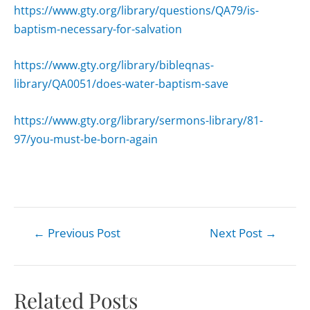
https://www.gty.org/library/questions/QA79/is-
baptism-necessary-for-salvation
https://www.gty.org/library/bibleqnas-
library/QA0051/does-water-baptism-save
https://www.gty.org/library/sermons-library/81-
97/you-must-be-born-again
←
Previous Post
Next Post
→
Related Posts