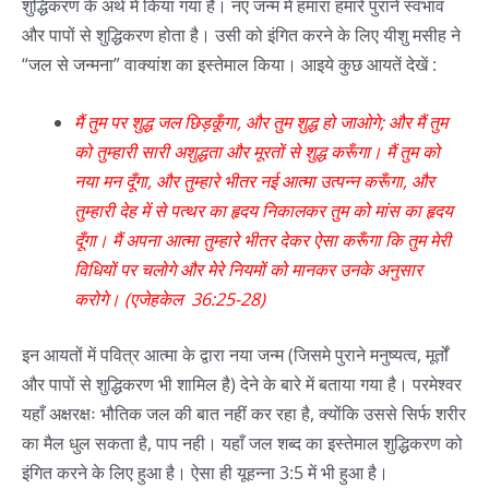
शुद्धिकरण के अर्थ में किया गया है। नए जन्म में हमारा हमारे पुराने स्वभाव
और पापों से शुद्धिकरण होता है। उसी को इंगित करने के लिए यीशु मसीह ने
“जल से जन्मना” वाक्यांश का इस्तेमाल किया। आइये कुछ आयतें देखें :
मैं तुम पर शुद्ध जल छिड़कूँगा, और तुम शुद्ध हो जाओगे; और मैं तुम
को तुम्हारी सारी अशुद्धता और मूरतों से शुद्ध करूँगा। मैं तुम को
नया मन दूँगा, और तुम्हारे भीतर नई आत्मा उत्पन्न करूँगा, और
तुम्हारी देह में से पत्थर का हृदय निकालकर तुम को मांस का हृदय
दूँगा। मैं अपना आत्मा तुम्हारे भीतर देकर ऐसा करूँगा कि तुम मेरी
विधियों पर चलोगे और मेरे नियमों को मानकर उनके अनुसार
करोगे। (एजेहकेल 36:25-28)
इन आयतों में पवित्र आत्मा के द्वारा नया जन्म (जिसमे पुराने मनुष्यत्व, मूर्तों
और पापों से शुद्धिकरण भी शामिल है) देने के बारे में बताया गया है। परमेश्वर
यहाँ अक्षरक्षः भौतिक जल की बात नहीं कर रहा है, क्योंकि उससे सिर्फ शरीर
का मैल धुल सकता है, पाप नही। यहाँ जल शब्द का इस्तेमाल शुद्धिकरण को
इंगित करने के लिए हुआ है। ऐसा ही यूहन्ना 3:5 में भी हुआ है।