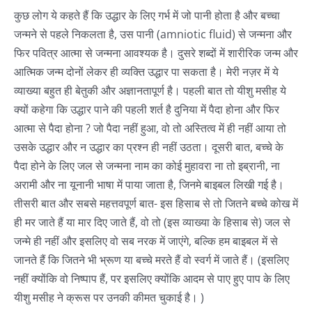
कुछ लोग ये कहते हैं कि उद्धार के लिए गर्भ में जो पानी होता है और बच्चा
जन्मने से पहले निकलता है, उस पानी (amniotic fluid) से जन्मना और
फिर पवित्र आत्मा से जन्मना आवश्यक है। दुसरे शब्दों में शारीरिक जन्म और
आत्मिक जन्म दोनों लेकर ही व्यक्ति उद्धार पा सकता है। मेरी नज़र में ये
व्याख्या बहुत ही बेतुकी और अज्ञानतापूर्ण है। पहली बात तो यीशु मसीह ये
क्यों कहेगा कि उद्धार पाने की पहली शर्त है दुनिया में पैदा होना और फिर
आत्मा से पैदा होना ? जो पैदा नहीं हुआ, वो तो अस्तित्व में ही नहीं आया तो
उसके उद्धार और न उद्धार का प्रश्न ही नहीं उठता। दूसरी बात, बच्चे के
पैदा होने के लिए जल से जन्मना नाम का कोई मुहावरा ना तो इब्रानी, ना
अरामी और ना यूनानी भाषा में पाया जाता है, जिनमे बाइबल लिखी गई है।
तीसरी बात और सबसे महत्तवपूर्ण बात- इस हिसाब से तो जितने बच्चे कोख में
ही मर जाते हैं या मार दिए जाते हैं, वो तो (इस व्याख्या के हिसाब से) जल से
जन्मे ही नहीं और इसलिए वो सब नरक में जाएंगे, बल्कि हम बाइबल में से
जानते हैं कि जितने भी भ्रूण या बच्चे मरते हैं वो स्वर्ग में जाते हैं। (इसलिए
नहीं क्योंकि वो निष्पाप हैं, पर इसलिए क्योंकि आदम से पाए हुए पाप के लिए
यीशु मसीह ने क्रूस पर उनकी कीमत चुकाई है। )