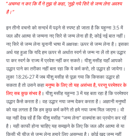
“
अचम्भा न कर कि मैं ने तुझ से कहा, ‘तुझे नये सिरे से जन्म लेना अवश्य
है।”
इन तीनो वचनो को सन्दर्भ में पढ़ने से स्पष्ट हो जाता है कि यहुन्ना 3:5 में
जल और आत्मा से जन्मना नए सिरे से जन्म लेना ही है; कोई नई बात नहीं।
नए सिरे से जन्म लेना यूनानी भाषा में अक्षरक्षः ऊपर से जन्म लेना है। इसका
अर्थ यह हुआ कि यदि हम ऊपर से अर्थात स्वर्ग से जन्म ना लें तो हम उद्धार
पा कर स्वर्ग के राज्य में प्रवेश नहीं कर सकते। यीशु मसीह यहाँ आपको
उद्धार पाने का तरीका नहीं बता रहा कि ये कर्म करो, तो उद्धार हो जायेगा।
लुका 18:26-27 में जब यीशु मसीह से पूछा गया कि किसका उद्धार हो
सकता है तो उसने कहा
मनुष्य के लिए तो यह असंभव है, परन्तु परमेश्वर के
लिए सब कुछ संभव है
।
यीशु मसीह यहुन्ना 3 में यह बता रहा है कि परमेश्वर
उद्धार कैसे करता है। वह उद्धार नया जन्म देकर करता है। अज्ञानी मनुष्यों
को यह लगता है कि हम कुछ कर्म करेंगे तो हमे नया जन्म मिल जाएगा। वो
यह नहीं देख रहें हैं कि यीशु मसीह “जन्म लेना” वाक्यांश का प्रयोग कर रहें
है। यही काफी होना चाहिए यह समझने के लिए कि जल और आत्मा से या
किसी भी चीज़ से जन्म लेना हमारे लिए असम्भव है। कोई खुद जन्म नहीं