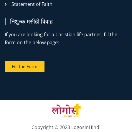
Statement of Faith
निशुल्क मसीही विवाह
If you are looking for a Christian life partner, fill the
form on the below page:
Fill the Form
Copyright © 2023 LogosInHindi