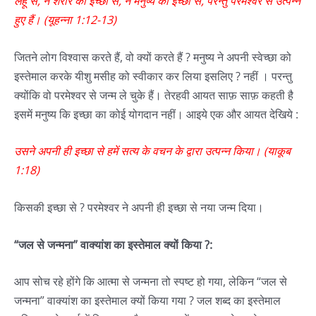
लहू से, न शरीर की इच्छा से, न मनुष्य की इच्छा से, परन्तु परमेश्‍वर से उत्पन्न
हुए हैं। (यूहन्ना 1:12-13)
जितने लोग विश्वास करते हैं, वो क्यों करते हैं ? मनुष्य ने अपनी स्वेच्छा को
इस्तेमाल करके यीशु मसीह को स्वीकार कर लिया इसलिए ? नहीं । परन्तु
क्योंकि वो परमेश्वर से जन्म ले चुके हैं। तेरहवी आयत साफ़ साफ़ कहती है
इसमें मनुष्य कि इच्छा का कोई योगदान नहीं। आइये एक और आयत देखिये :
उसने अपनी ही इच्छा से हमें सत्य के वचन के द्वारा उत्पन्न किया। (याकूब
1:18)
किसकी इच्छा से ? परमेश्वर ने अपनी ही इच्छा से नया जन्म दिया।
“जल से जन्मना” वाक्यांश का इस्तेमाल क्यों किया ?:
आप सोच रहे होंगे कि आत्मा से जन्मना तो स्पष्ट हो गया, लेकिन “जल से
जन्मना” वाक्यांश का इस्तेमाल क्यों किया गया ? जल शब्द का इस्तेमाल