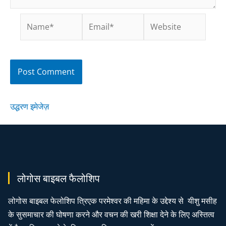
उद्धरण इमेजेज़
लोगोस बाइबल फैलोशिप
लोगोस बाइबल फेलोशिप त्रिएक परमेश्वर की महिमा के उद्देश्य से यीशु मसीह
के सुसमाचार की घोषणा करने और वचन की खरी शिक्षा देने के लिए अस्तित्व