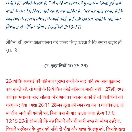
अधीन हैं, क्योंकि लिखा है, “जो कोई व्यवस्था की पुस्तक में लिखी हुई सब
बातों के करने में स्थिर नहीं रहता, वह शापित है।”पर यह बात प्रगट है कि
व्यवस्था के द्वारा परमेश्‍वर के यहाँ कोई धर्मी नहीं ठहरता, क्योंकि धर्मी जन
विश्‍वास से जीवित रहेगा। (गलतियों 3:10-11)
लेकिन हाँ, हमारा आज्ञापालन यह जरूर सिद्ध करता है कि हमारा उद्धार हो
चुका है।
(2. इब्रानियों 10:26-29)
26क्योंकि सच्‍चाई की पहिचान प्राप्‍त करने के बाद यदि हम जान बूझकर
पाप करते रहें, तो पापों के लिये फिर कोई बलिदान बाकी नहीं। 27हाँ, दण्ड
का एक भयानक बाट जोहना और आग का ज्वलन बाकी है जो विरोधियों को
भस्म कर देगा।यशा 26:11 28जब मूसा की व्यवस्था का न माननेवाला, दो
या तीन जनों की गवाही पर, बिना दया के मार डाला जाता है,व्य 17:6;
19:15 29तो सोच लो कि वह कितने और भी भारी दण्ड के योग्य ठहरेगा,
जिसने परमेश्‍वर के पुत्र को पाँवों से रौंदा और वाचा के लहू को, जिसके द्वारा