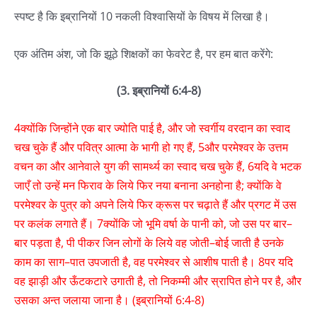
स्पष्ट है कि इब्रानियों 10 नकली विश्वासियों के विषय में लिखा है।
एक अंतिम अंश, जो कि झूठे शिक्षकों का फेवरेट है, पर हम बात करेंगे:
(3. इब्रानियों 6:4-8)
4क्योंकि जिन्होंने एक बार ज्योति पाई है, और जो स्वर्गीय वरदान का स्वाद
चख चुके हैं और पवित्र आत्मा के भागी हो गए हैं, 5और परमेश्‍वर के उत्तम
वचन का और आनेवाले युग की सामर्थ्य का स्वाद चख चुके हैं, 6यदि वे भटक
जाएँ तो उन्हें मन फिराव के लिये फिर नया बनाना अनहोना है; क्योंकि वे
परमेश्‍वर के पुत्र को अपने लिये फिर क्रूस पर चढ़ाते हैं और प्रगट में उस
पर कलंक लगाते हैं। 7क्योंकि जो भूमि वर्षा के पानी को, जो उस पर बार–
बार पड़ता है, पी पीकर जिन लोगों के लिये वह जोती–बोई जाती है उनके
काम का साग–पात उपजाती है, वह परमेश्‍वर से आशीष पाती है। 8पर यदि
वह झाड़ी और ऊँटकटारे उगाती है, तो निकम्मी और स्रापित होने पर है, और
उसका अन्त जलाया जाना है। (इब्रानियों 6:4-8)